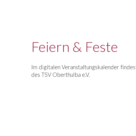
Feiern & Feste
Im digitalen Veranstaltungskalender findes
des TSV Oberthulba e.V.