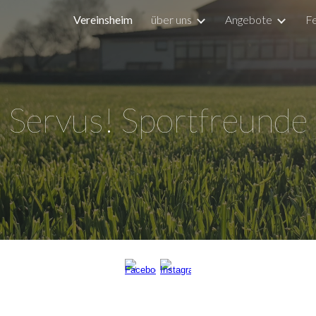
Vereinsheim
über uns
Angebote
Fe
ip to main content
Skip to navigat
Servus! Sportfreunde