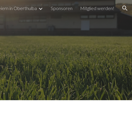
iern in Oberthulba
Sponsoren
Mitglied werden!
ion