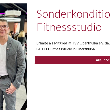
Sonderkonditio
Fitnessstudio
Erhalte als Mitglied im TSV Oberthulba e.V. da
GETFIT Fitnessstudio in Oberthulba.
Alle Info