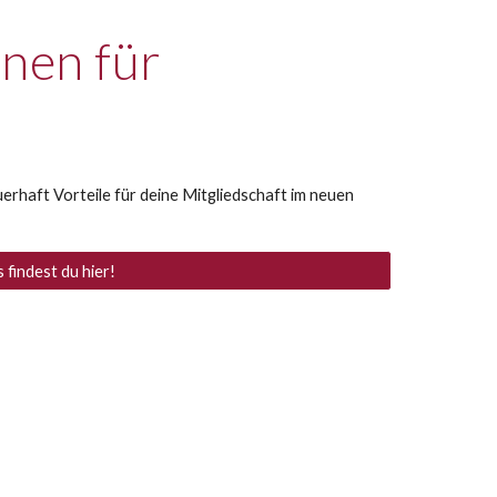
nen für
uerhaft Vorteile für deine Mitgliedschaft im neuen
s findest du hier!