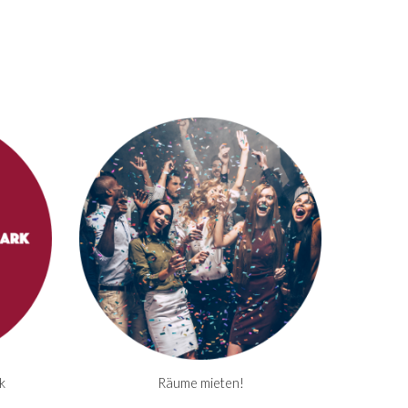
k
Räume mieten!