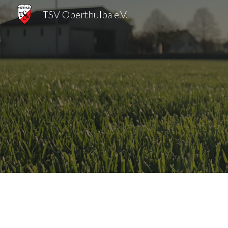
TSV Oberthulba e.V.
Sk