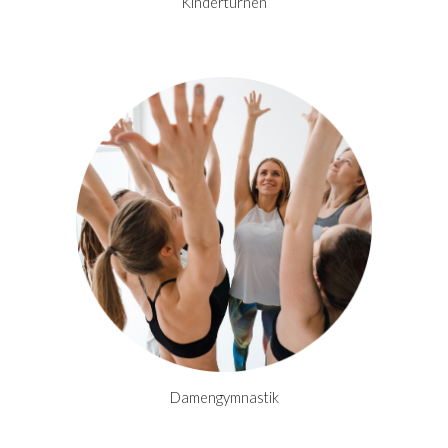
Kinderturnen
Damengymnastik