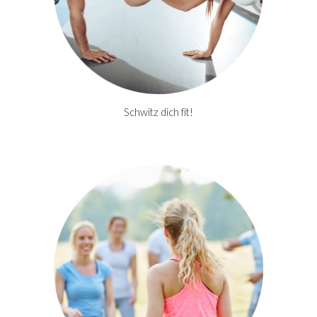
Schwitz dich fit!